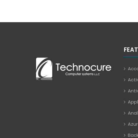
FEAT
Acco
Acti
Anti
Appl
Anal
Azur
Back