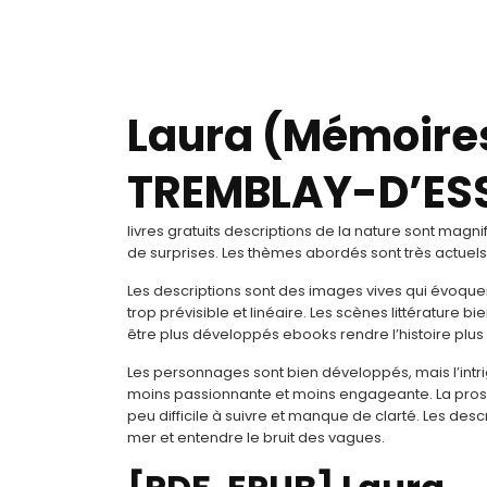
Laura (Mémoires
TREMBLAY-D’ES
livres gratuits descriptions de la nature sont magni
de surprises. Les thèmes abordés sont très actuels, 
Les descriptions sont des images vives qui évoquen
trop prévisible et linéaire. Les scènes littérature 
être plus développés ebooks rendre l’histoire plus 
Les personnages sont bien développés, mais l’intrigu
moins passionnante et moins engageante. La prose 
peu difficile à suivre et manque de clarté. Les descri
mer et entendre le bruit des vagues.