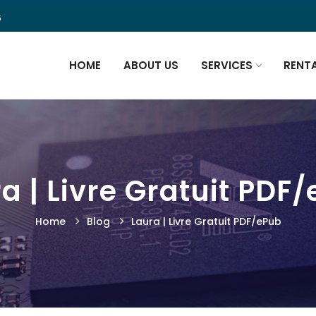
5
HOME
ABOUT US
SERVICES
RENT
a | Livre Gratuit PDF
Home
Blog
Laura | Livre Gratuit PDF/ePub