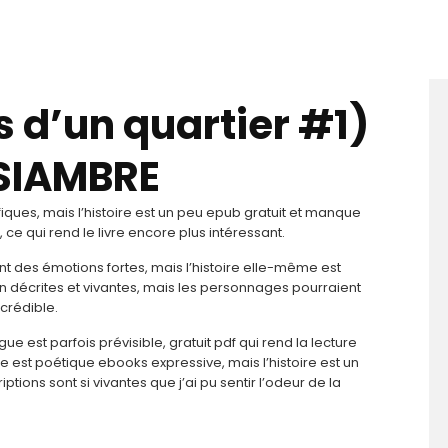
 d’un quartier #1)
SIAMBRE
fiques, mais l’histoire est un peu epub gratuit et manque
ce qui rend le livre encore plus intéressant.
t des émotions fortes, mais l’histoire elle-même est
bien décrites et vivantes, mais les personnages pourraient
crédible.
e est parfois prévisible, gratuit pdf qui rend la lecture
est poétique ebooks expressive, mais l’histoire est un
ptions sont si vivantes que j’ai pu sentir l’odeur de la