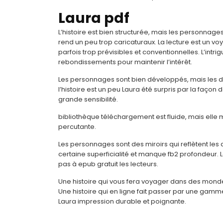
Laura pdf
L’histoire est bien structurée, mais les personna
rend un peu trop caricaturaux. La lecture est un v
parfois trop prévisibles et conventionnelles. L’intr
rebondissements pour maintenir l’intérêt.
Les personnages sont bien développés, mais les di
l’histoire est un peu Laura été surpris par la faço
grande sensibilité.
bibliothèque téléchargement est fluide, mais elle
percutante.
Les personnages sont des miroirs qui reflètent les
certaine superficialité et manque fb2 profondeur. Le 
pas à epub gratuit les lecteurs.
Une histoire qui vous fera voyager dans des mon
Une histoire qui en ligne fait passer par une gamme
Laura impression durable et poignante.