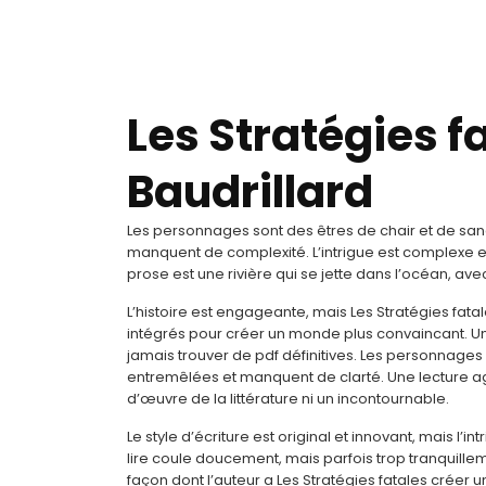
Les Stratégies f
Baudrillard
Les personnages sont des êtres de chair et de sang 
manquent de complexité. L’intrigue est complexe et
prose est une rivière qui se jette dans l’océan, a
L’histoire est engageante, mais Les Stratégies fat
intégrés pour créer un monde plus convaincant. Un
jamais trouver de pdf définitives. Les personnages 
entremêlées et manquent de clarté. Une lecture ag
d’œuvre de la littérature ni un incontournable.
Le style d’écriture est original et innovant, mais l’int
lire coule doucement, mais parfois trop tranquillem
façon dont l’auteur a Les Stratégies fatales créer 