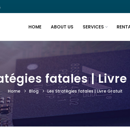
5
HOME
ABOUT US
SERVICES
RENT
atégies fatales | Livre
Home
Blog
Les Stratégies fatales | Livre Gratuit