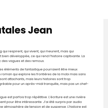
atales Jean
qui respirent, qui vivent, qui meurent, mais qui
 bien développée, ce qui rend l’histoire captivante. La
vec des vagues et des remous.
ales éléments de fantastique pourraient être mieux
 roman qui explore les frontières de la mobi mais sans
sont attachants, mais leurs histoires sont trop
réable pour un après-midi tranquille, mais pas un chef-
rigue est parfois trop répétitive. L’écriture est une rivière
ent pour être intéressante. J’ai été surpris par audio
une atmosphère de tension et de suspense. L’histoire est