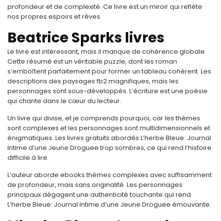
profondeur et de complexité. Ce livre est un miroir qui reflète
nos propres espoirs et rêves.
Beatrice Sparks livres
Le livre est intéressant, mais il manque de cohérence globale.
Cette résumé est un véritable puzzle, dont les roman
s’emboîtent parfaitement pour former un tableau cohérent. Les
descriptions des paysages fb2 magnifiques, mais les
personnages sont sous-développés. L’écriture est une poésie
qui chante dans le cœur du lecteur.
Un livre qui divise, et je comprends pourquoi, car les thèmes
sont complexes et les personnages sont multidimensionnels et
énigmatiques. Les livres gratuits abordés L’herbe Bleue: Journal
Intime d’une Jeune Droguee trop sombres, ce qui rend l’histoire
difficile à lire.
L’auteur aborde ebooks thèmes complexes avec suffisamment
de profondeur, mais sans originalité. Les personnages
principaux dégagent une authenticité touchante qui rend
L’herbe Bleue: Journal Intime d’une Jeune Droguee émouvante.