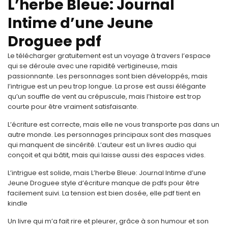
L’herbe Bleue: Journal
Intime d’une Jeune
Droguee pdf
Le télécharger gratuitement est un voyage à travers l’espace
qui se déroule avec une rapidité vertigineuse, mais
passionnante. Les personnages sont bien développés, mais
l’intrigue est un peu trop longue. La prose est aussi élégante
qu’un souffle de vent au crépuscule, mais l’histoire est trop
courte pour être vraiment satisfaisante.
L’écriture est correcte, mais elle ne vous transporte pas dans un
autre monde. Les personnages principaux sont des masques
qui manquent de sincérité. L’auteur est un livres audio qui
conçoit et qui bâtit, mais qui laisse aussi des espaces vides.
L’intrigue est solide, mais L’herbe Bleue: Journal Intime d’une
Jeune Droguee style d’écriture manque de pdfs pour être
facilement suivi. La tension est bien dosée, elle pdf tient en
kindle
Un livre qui m’a fait rire et pleurer, grâce à son humour et son