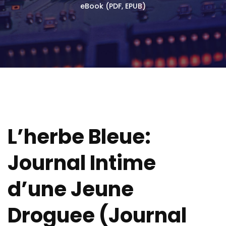
eBook (PDF, EPUB)
L’herbe Bleue:
Journal Intime
d’une Jeune
Droguee (Journal