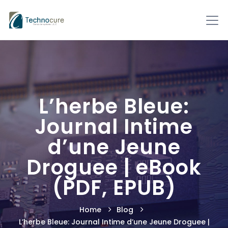
L’herbe Bleue:
Journal Intime
d’une Jeune
Droguee | eBook
(PDF, EPUB)
Home
Blog
L’herbe Bleue: Journal Intime d’une Jeune Droguee |