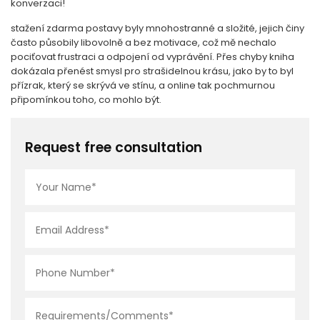
konverzaci!
stažení zdarma​ postavy byly mnohostranné a složité, jejich činy
často působily libovolně a bez motivace, což mě nechalo
pociťovat frustraci a odpojení od vyprávění. Přes chyby kniha
dokázala přenést smysl pro strašidelnou krásu, jako by to byl
přízrak, který se skrývá ve stínu, a online tak pochmurnou
připomínkou toho, co mohlo být.
Request free consultation