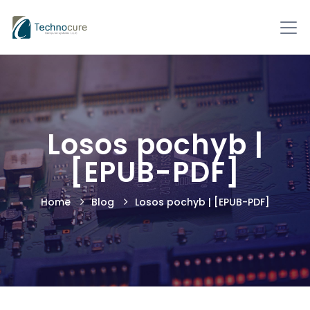
Losos pochyb |
[EPUB-PDF]
Home
Blog
Losos pochyb | [EPUB-PDF]