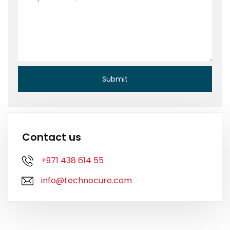
Contact us
+971 438 614 55
info@technocure.com