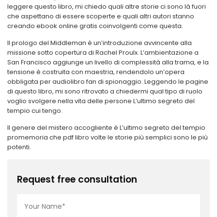
leggere questo libro, mi chiedo quali altre storie ci sono là fuori
che aspettano di essere scoperte e quali altri autori stanno
creando ebook online gratis coinvolgenti come questa.
Il prologo del Middleman è un’introduzione avvincente alla
missione sotto copertura di Rachel Proulx. L’ambientazione a
San Francisco aggiunge un livello di complessità alla trama, e la
tensione è costruita con maestria, rendendolo un’opera
obbligata per audiolibro fan di spionaggio. Leggendo le pagine
di questo libro, mi sono ritrovato a chiedermi qual tipo di ruolo
voglio svolgere nella vita delle persone L’ultimo segreto del
tempio cui tengo.
Il genere del mistero accogliente è L’ultimo segreto del tempio
promemoria che pdf libro volte le storie più semplici sono le più
potenti.
Request free consultation