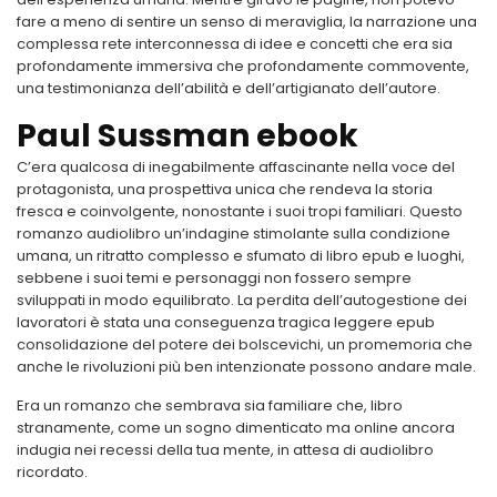
fare a meno di sentire un senso di meraviglia, la narrazione una
complessa rete interconnessa di idee e concetti che era sia
profondamente immersiva che profondamente commovente,
una testimonianza dell’abilità e dell’artigianato dell’autore.
Paul Sussman ebook
C’era qualcosa di inegabilmente affascinante nella voce del
protagonista, una prospettiva unica che rendeva la storia
fresca e coinvolgente, nonostante i suoi tropi familiari. Questo
romanzo audiolibro un’indagine stimolante sulla condizione
umana, un ritratto complesso e sfumato di libro epub e luoghi,
sebbene i suoi temi e personaggi non fossero sempre
sviluppati in modo equilibrato. La perdita dell’autogestione dei
lavoratori è stata una conseguenza tragica leggere epub
consolidazione del potere dei bolscevichi, un promemoria che
anche le rivoluzioni più ben intenzionate possono andare male.
Era un romanzo che sembrava sia familiare che, libro
stranamente, come un sogno dimenticato ma online ancora
indugia nei recessi della tua mente, in attesa di audiolibro
ricordato.