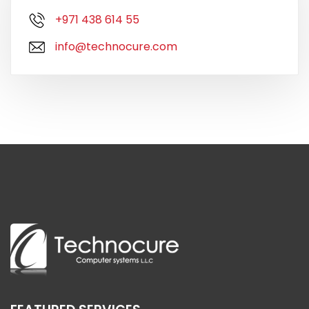
+971 438 614 55
info@technocure.com