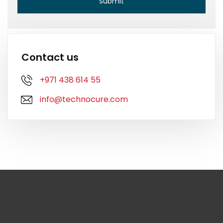
Contact us
+971 438 614 55
info@technocure.com