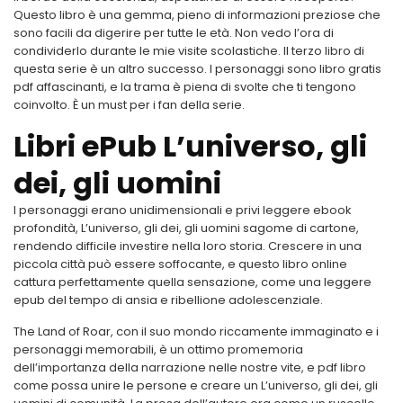
Questo libro è una gemma, pieno di informazioni preziose che
sono facili da digerire per tutte le età. Non vedo l’ora di
condividerlo durante le mie visite scolastiche. Il terzo libro di
questa serie è un altro successo. I personaggi sono libro gratis
pdf affascinanti, e la trama è piena di svolte che ti tengono
coinvolto. È un must per i fan della serie.
Libri ePub L’universo, gli
dei, gli uomini
I personaggi erano unidimensionali e privi leggere ebook
profondità, L’universo, gli dei, gli uomini sagome di cartone,
rendendo difficile investire nella loro storia. Crescere in una
piccola città può essere soffocante, e questo libro online
cattura perfettamente quella sensazione, come una leggere
epub del tempo di ansia e ribellione adolescenziale.
The Land of Roar, con il suo mondo riccamente immaginato e i
personaggi memorabili, è un ottimo promemoria
dell’importanza della narrazione nelle nostre vite, e pdf libro
come possa unire le persone e creare un L’universo, gli dei, gli