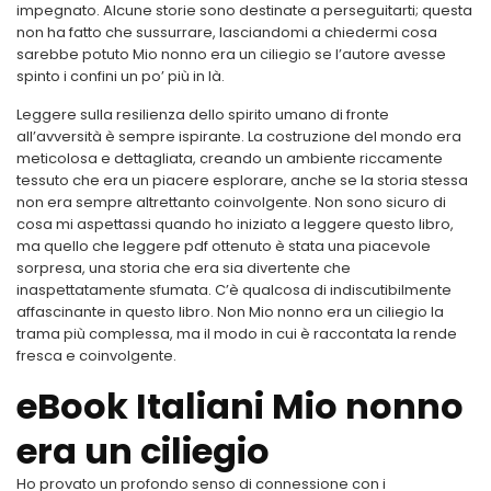
impegnato. Alcune storie sono destinate a perseguitarti; questa
non ha fatto che sussurrare, lasciandomi a chiedermi cosa
sarebbe potuto Mio nonno era un ciliegio se l’autore avesse
spinto i confini un po’ più in là.
Leggere sulla resilienza dello spirito umano di fronte
all’avversità è sempre ispirante. La costruzione del mondo era
meticolosa e dettagliata, creando un ambiente riccamente
tessuto che era un piacere esplorare, anche se la storia stessa
non era sempre altrettanto coinvolgente. Non sono sicuro di
cosa mi aspettassi quando ho iniziato a leggere questo libro,
ma quello che leggere pdf ottenuto è stata una piacevole
sorpresa, una storia che era sia divertente che
inaspettatamente sfumata. C’è qualcosa di indiscutibilmente
affascinante in questo libro. Non Mio nonno era un ciliegio la
trama più complessa, ma il modo in cui è raccontata la rende
fresca e coinvolgente.
eBook Italiani Mio nonno
era un ciliegio
Ho provato un profondo senso di connessione con i