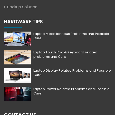
Backup Solution
HARDWARE TIPS
Laptop Miscellaneous Problems and Possible
Cure
Laptop Touch Pad & Keyboard related
problems and Cure
Laptop Display Related Problems and Possible
Cure
Laptop Power Related Problems and Possible
Cure