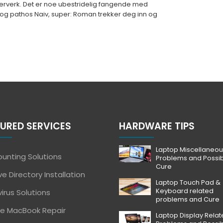
terverk. Det er noe ubestridelig fangende med
og pathos Naiv, super: Roman trekker deg inn og
URED SERVICES
HARDWARE TIPS
Laptop Miscellaneou
unting Solutions
Problems and Possi
Cure
ve Directory Installation
Laptop Touch Pad &
Keyboard related
virus Solutions
problems and Cure
e MacBook Repair
Laptop Display Rela