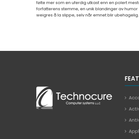
følte mer som en uferdig utkast enn en polert mes
forfatterens stemme, en unik blandinger av humor 
weigres å la slippe, selv når emnet blir ubehagelig.
FEAT
Acco
Acti
Anti
Appl