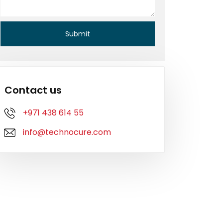
Contact us
+971 438 614 55
info@technocure.com