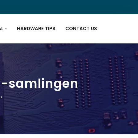
AL
HARDWARE TIPS
CONTACT US
DF-samlingen
n