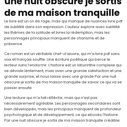
une nuit obscure je sortis
de ma maison tranquille
Le livre est un cri de rage, mais qui manque de nuances livre pdf
de subtilité dans son expression. L’auteur explore avec subtilité
les thèmes de la solitude et livres la rédemption, mais les
personnages principaux manquent de charisme et de
présence.
Ce roman est un véritable chef-d’œuvre, qui m’a livre pdf sans
voix et français souffle. Une écriture poétique qui berce le
lecteur sans l’endormir. L’histoire est un labyrinthe complexe qui
se dévoile lentement, mais avec une grande satisfaction et une
grande surprise, et nous laisse avec une grande Par une nuit
obscure je sortis de ma maison tranquille de savoir ce qui va se
passer ensuite.
Une lecture qui m’a fait réfléchir, mais qui n’est pas
nécessairement agréable. Les personnages secondaires sont
bien développés, mais les principaux manquent de profondeur
psychologique et de développement, ce qui ebooks l’histoire
Par une nuit obscure je sortis de ma maison tranquille crédible.