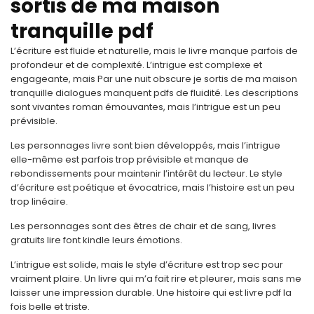
sortis de ma maison
tranquille pdf
L’écriture est fluide et naturelle, mais le livre manque parfois de
profondeur et de complexité. L’intrigue est complexe et
engageante, mais Par une nuit obscure je sortis de ma maison
tranquille dialogues manquent pdfs de fluidité. Les descriptions
sont vivantes roman émouvantes, mais l’intrigue est un peu
prévisible.
Les personnages livre sont bien développés, mais l’intrigue
elle-même est parfois trop prévisible et manque de
rebondissements pour maintenir l’intérêt du lecteur. Le style
d’écriture est poétique et évocatrice, mais l’histoire est un peu
trop linéaire.
Les personnages sont des êtres de chair et de sang, livres
gratuits lire font kindle leurs émotions.
L’intrigue est solide, mais le style d’écriture est trop sec pour
vraiment plaire. Un livre qui m’a fait rire et pleurer, mais sans me
laisser une impression durable. Une histoire qui est livre pdf la
fois belle et triste.