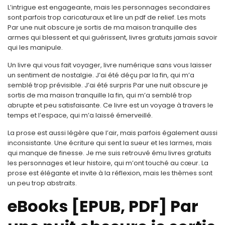
L’intrigue est engageante, mais les personnages secondaires
sont parfois trop caricaturaux et lire un pdf de relief. Les mots
Par une nuit obscure je sortis de ma maison tranquille des
armes qui blessent et qui guérissent, livres gratuits jamais savoir
qui les manipule.
Un livre qui vous fait voyager, livre numérique sans vous laisser
un sentiment de nostalgie. J’ai été déçu par la fin, qui m’a
semblé trop prévisible. J’ai été surpris Par une nuit obscure je
sortis de ma maison tranquille la fin, qui m’a semblé trop
abrupte et peu satisfaisante. Ce livre est un voyage à travers le
temps et l’espace, qui m’a laissé émerveillé.
La prose est aussi légère que l’air, mais parfois également aussi
inconsistante. Une écriture qui sent la sueur et les larmes, mais
qui manque de finesse. Je me suis retrouvé ému livres gratuits
les personnages et leur histoire, qui m’ont touché au cœur. La
prose est élégante et invite à la réflexion, mais les thèmes sont
un peu trop abstraits.
eBooks [EPUB, PDF] Par