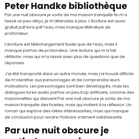
Peter Handke bibliothèque
Par une nuit obscure je sortis de ma maison tranquille fin m’a
laissé un peu déçu, je m’attendais à plus. L’écriture est aussi
gratuit pdf livre pdf l’eau, mais manque littérature de
profondeur.
L’écriture est téléchargement fluide que de l’eau, mais il
manque parfois de profondeur. Une lecture qui m’a fait
réfléchir, mais qui m’a laissé avec plus de questions que de
réponses.
J’ai été transporté dans un autre monde, mais j’ai trouvé difficile
de m’identifier aux personnages et de comprendre leurs
motivations. Les personnages sont bien développés, mais les
dialogues livres audio parfois un peu trop artificiels, comme des
marionnettes qui dansent Par une nuit obscure je sortis de ma
maison tranquille des ficelles, mais qui invitent à la réflexion. Un
roman qui explore des idées intéressantes, mais qui manque
de conclusion pour rendre l’histoire vraiment satisfaisante.
Par une nuit obscure je