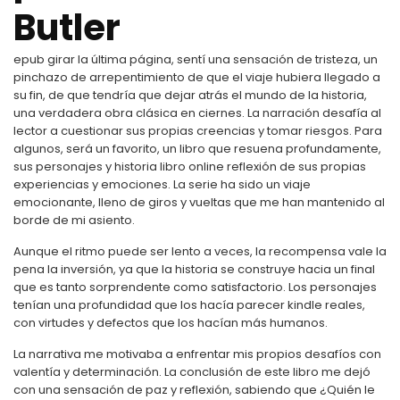
Butler
epub girar la última página, sentí una sensación de tristeza, un
pinchazo de arrepentimiento de que el viaje hubiera llegado a
su fin, de que tendría que dejar atrás el mundo de la historia,
una verdadera obra clásica en ciernes. La narración desafía al
lector a cuestionar sus propias creencias y tomar riesgos. Para
algunos, será un favorito, un libro que resuena profundamente,
sus personajes y historia libro online​ reflexión de sus propias
experiencias y emociones. La serie ha sido un viaje
emocionante, lleno de giros y vueltas que me han mantenido al
borde de mi asiento.
Aunque el ritmo puede ser lento a veces, la recompensa vale la
pena la inversión, ya que la historia se construye hacia un final
que es tanto sorprendente como satisfactorio. Los personajes
tenían una profundidad que los hacía parecer kindle reales,
con virtudes y defectos que los hacían más humanos.
La narrativa me motivaba a enfrentar mis propios desafíos con
valentía y determinación. La conclusión de este libro me dejó
con una sensación de paz y reflexión, sabiendo que ¿Quién le