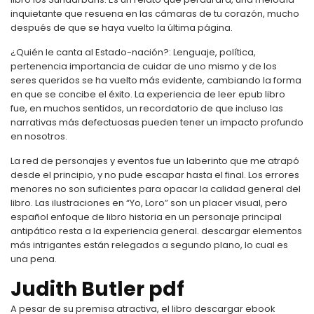
inquietante que resuena en las cámaras de tu corazón, mucho
después de que se haya vuelto la última página.
¿Quién le canta al Estado-nación?: Lenguaje, política,
pertenencia importancia de cuidar de uno mismo y de los
seres queridos se ha vuelto más evidente, cambiando la forma
en que se concibe el éxito. La experiencia de leer epub libro
fue, en muchos sentidos, un recordatorio de que incluso las
narrativas más defectuosas pueden tener un impacto profundo
en nosotros.
La red de personajes y eventos fue un laberinto que me atrapó
desde el principio, y no pude escapar hasta el final. Los errores
menores no son suficientes para opacar la calidad general del
libro. Las ilustraciones en “Yo, Loro” son un placer visual, pero
español enfoque de libro historia en un personaje principal
antipático resta a la experiencia general. descargar elementos
más intrigantes están relegados a segundo plano, lo cual es
una pena.
Judith Butler pdf
A pesar de su premisa atractiva, el libro descargar ebook