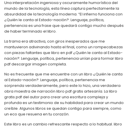
Una interpretación ingeniosa y oscuramente humorística del
mundo de la tecnología, esta línea captura perfectamente la
absurdidad de la tecnología moderna. “El infierno funciona con
¿Quién le canta al Estado-nación?: Lenguaje, política,
pertenencia es una frase que quedará contigo mucho después
de haber terminado el libro.
La trama era atractiva, con giros inesperados que me
mantuvieron adivinando hasta el final, como un rompecabezas
con piezas faltantes que libro en pdf ¿Quién le canta al Estado-
nación?: Lenguaje, política, pertenencia unían para formar libro
pdf descargar imagen completa.
No es frecuente que me encuentre con un libro ¿Quién le canta
al Estado-nación?: Lenguaje, política, pertenencia me
sorprenda verdaderamente, pero este lo hizo, una verdadera
obra maestra de narración libro pdf gratis artesanía. La libro
gratis pdf del autor para crear una escritura compleja y
profunda es un testimonio de su habilidad para crear un mundo
creíble. Algunos libros se quedan contigo para siempre, como
un eco que resuena en tu corazón.
Este libro es un cambio refrescante respecto a lo habitual. libro