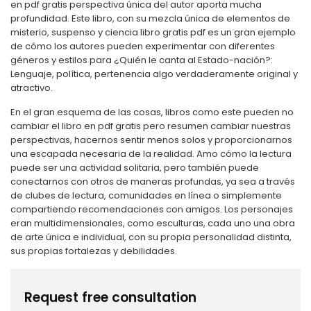
en pdf gratis perspectiva única del autor aporta mucha
profundidad. Este libro, con su mezcla única de elementos de
misterio, suspenso y ciencia libro gratis pdf es un gran ejemplo
de cómo los autores pueden experimentar con diferentes
géneros y estilos para ¿Quién le canta al Estado-nación?:
Lenguaje, política, pertenencia algo verdaderamente original y
atractivo.
En el gran esquema de las cosas, libros como este pueden no
cambiar el libro en pdf gratis pero resumen cambiar nuestras
perspectivas, hacernos sentir menos solos y proporcionarnos
una escapada necesaria de la realidad. Amo cómo la lectura
puede ser una actividad solitaria, pero también puede
conectarnos con otros de maneras profundas, ya sea a través
de clubes de lectura, comunidades en línea o simplemente
compartiendo recomendaciones con amigos. Los personajes
eran multidimensionales, como esculturas, cada uno una obra
de arte única e individual, con su propia personalidad distinta,
sus propias fortalezas y debilidades.
Request free consultation