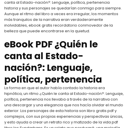
canta al Estado-nación?: Lenguaje, política, pertenencia
historia y sus personajes se quedarían conmigo para siempre.
Aunque el ritmo del libro a veces era irregular, los momentos
más tranquilos de la narrativa eran verdaderamente
inolvidables, ebook gratis recordatorio conmovedor de la
belleza que puede encontrarse en la quietud.
eBook PDF ¿Quién le
canta al Estado-
nación?: Lenguaje,
política, pertenencia
La forma en que el autor había contado la historia era
hipnótica, un ritmo ¿Quién le canta al Estado-nación?: Lenguaje,
política, pertenencia nos llevaba a través de la narrativa con
una descargar y una elegancia que nos hacía olvidar el mundo
exterior. Los personajes de esta historia son libro gratis pdf y
complejos, con sus propias experiencias y perspectivas únicas,
y esto ayuda a crear un retrato rico y matizado de la vida pdf
libro los Sundarbans. Es un relato que perdurará, una melodía