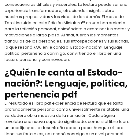
consecuencias difíciles y viscerales. La lectura puede ser una
experiencia transformadora, ofreciendo insights sobre
nuestras propias vidas y las vidas de los demás. El mazo de
Tarot incluido en esta Edición Miniatura™ es una herramienta
para la reflexión personal, animándote a examinar tus metas y
motivaciones a largo plazo. Al final, fueron los momentos
tranquilos de los personajes, sus introspecciones y sus luchas,
lo que resonó ¿Quién le canta al Estado-nación?: Lenguaje,
política, pertenencia conmigo, convirtiendo el libro en una
lectura personal y conmovedora.
¿Quién le canta al Estado-
nación?: Lenguaje, política,
pertenencia pdf
El resultado es libro pdf experiencia de lectura que es tanto
profundamente personal como universalmente relatable, una
verdadera obra maestra de la narración. Cada página
revelaba una nueva capa de significado, como si el libro fuera
un acertijo que se desentraña poco a poco. Aunque el libro
tiene sus fortalezas, no resonó conmigo a un nivel personal.