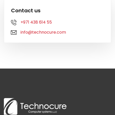
Contact us
+971 438 614 55
info@technocure.com