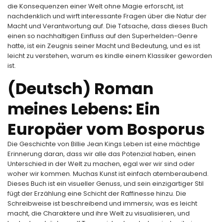
die Konsequenzen einer Welt ohne Magie erforscht, ist
nachdenklich und wirft interessante Fragen über die Natur der
Macht und Verantwortung auf. Die Tatsache, dass dieses Buch
einen so nachhaltigen Einfluss auf den Superhelden-Genre
hatte, ist ein Zeugnis seiner Macht und Bedeutung, und es ist
leicht zu verstehen, warum es kindle einem Klassiker geworden
ist.
(Deutsch) Roman
meines Lebens: Ein
Europäer vom Bosporus
Die Geschichte von Billie Jean Kings Leben ist eine mächtige
Erinnerung daran, dass wir alle das Potenzial haben, einen
Unterschied in der Welt zu machen, egal wer wir sind oder
woher wir kommen. Muchas Kunst ist einfach atemberaubend.
Dieses Buch ist ein visueller Genuss, und sein einzigartiger Stil
fügt der Erzählung eine Schicht der Raffinesse hinzu. Die
Schreibweise ist beschreibend und immersiv, was es leicht
macht, die Charaktere und ihre Welt zu visualisieren, und