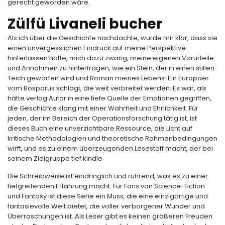
gerecht geworden wäre.
Zülfü Livaneli bucher
Als ich über die Geschichte nachdachte, wurde mir klar, dass sie
einen unvergesslichen Eindruck auf meine Perspektive
hinterlassen hatte, mich dazu zwang, meine eigenen Vorurteile
und Annahmen zu hinterfragen, wie ein Stein, der in einen stillen
Teich geworfen wird und Roman meines Lebens: Ein Europäer
vom Bosporus schlägt, die weit verbreitet werden. Es war, als
hätte verlag Autor in eine tiefe Quelle der Emotionen gegriffen,
die Geschichte klang mit einer Wahrheit und Ehrlichkeit. Für
jeden, der im Bereich der Operationsforschung tätig ist, ist
dieses Buch eine unverzichtbare Ressource, die Licht auf
kritische Methodologien und theoretische Rahmenbedingungen
wirft, und es zu einem überzeugenden Lesestoff macht, der bei
seinem Zielgruppe tief kindle
Die Schreibweise ist eindringlich und rührend, was es zu einer
tiefgreifenden Erfahrung macht. Für Fans von Science-Fiction
und Fantasy ist diese Serie ein Muss, die eine einzigartige und
fantasievolle Welt bietet, die voller verborgener Wunder und
Überraschungen ist. Als Leser gibt es keinen größeren Freuden