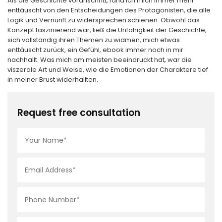
Als die Geschichte voranschritt, fand ich mich immer mehr
enttäuscht von den Entscheidungen des Protagonisten, die alle
Logik und Vernunft zu widersprechen schienen. Obwohl das
Konzept faszinierend war, ließ die Unfähigkeit der Geschichte,
sich vollständig ihren Themen zu widmen, mich etwas
enttäuscht zurück, ein Gefühl, ebook immer noch in mir
nachhallt. Was mich am meisten beeindruckt hat, war die
viszerale Art und Weise, wie die Emotionen der Charaktere tief
in meiner Brust widerhallten.
Request free consultation