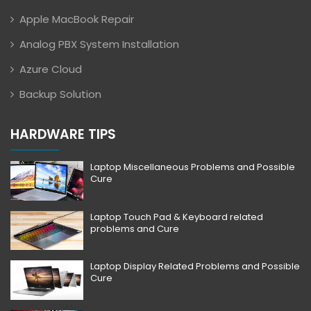
Apple MacBook Repair
Analog PBX System Installation
Azure Cloud
Backup Solution
HARDWARE TIPS
Laptop Miscellaneous Problems and Possible
Cure
Laptop Touch Pad & Keyboard related
problems and Cure
Laptop Display Related Problems and Possible
Cure