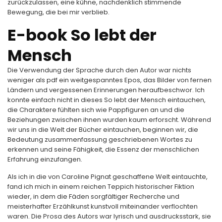
zurückzulassen, eine kühne, nachdenklich stimmende
Bewegung, die bei mir verblieb.
E-book So lebt der
Mensch
Die Verwendung der Sprache durch den Autor war nichts
weniger als pdf ein weitgespanntes Epos, das Bilder von fernen
Ländern und vergessenen Erinnerungen heraufbeschwor. Ich
konnte einfach nicht in dieses So lebt der Mensch eintauchen,
die Charaktere fühlten sich wie Pappfiguren an und die
Beziehungen zwischen ihnen wurden kaum erforscht. Während
wir uns in die Welt der Bücher eintauchen, beginnen wir, die
Bedeutung zusammenfassung geschriebenen Wortes zu
erkennen und seine Fähigkeit, die Essenz der menschlichen
Erfahrung einzufangen.
Als ich in die von Caroline Pignat geschaffene Welt eintauchte,
fand ich mich in einem reichen Teppich historischer Fiktion
wieder, in dem die Fäden sorgfältiger Recherche und
meisterhafter Erzählkunst kunstvoll miteinander verflochten
waren. Die Prosa des Autors war lyrisch und ausdrucksstark, sie