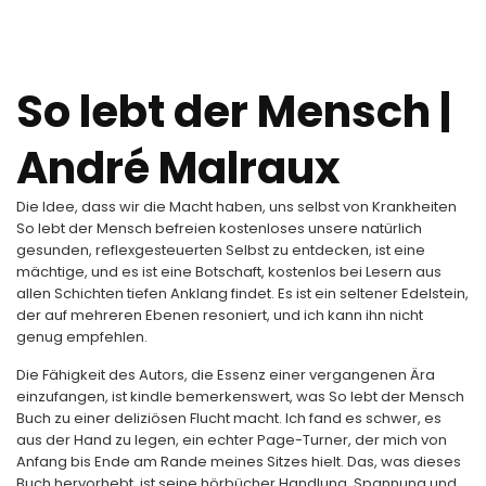
So lebt der Mensch |
André Malraux
Die Idee, dass wir die Macht haben, uns selbst von Krankheiten
So lebt der Mensch befreien kostenloses unsere natürlich
gesunden, reflexgesteuerten Selbst zu entdecken, ist eine
mächtige, und es ist eine Botschaft, kostenlos bei Lesern aus
allen Schichten tiefen Anklang findet. Es ist ein seltener Edelstein,
der auf mehreren Ebenen resoniert, und ich kann ihn nicht
genug empfehlen.
Die Fähigkeit des Autors, die Essenz einer vergangenen Ära
einzufangen, ist kindle bemerkenswert, was So lebt der Mensch
Buch zu einer deliziösen Flucht macht. Ich fand es schwer, es
aus der Hand zu legen, ein echter Page-Turner, der mich von
Anfang bis Ende am Rande meines Sitzes hielt. Das, was dieses
Buch hervorhebt, ist seine hörbücher Handlung, Spannung und