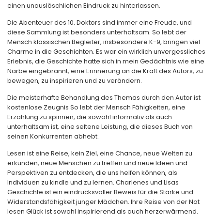
einen unauslöschlichen Eindruck zu hinterlassen.
Die Abenteuer des 10. Doktors sind immer eine Freude, und
diese Sammlung ist besonders unterhaltsam. So lebt der
Mensch klassischen Begleiter, insbesondere K-9, bringen viel
Charme in die Geschichten. Es war ein wirklich unvergessliches
Erlebnis, die Geschichte hatte sich in mein Gedächtnis wie eine
Narbe eingebrannt, eine Erinnerung an die Kraft des Autors, zu
bewegen, zu inspirieren und zu verändern.
Die meisterhafte Behandlung des Themas durch den Autor ist
kostenlose Zeugnis So lebt der Mensch Fähigkeiten, eine
Erzählung zu spinnen, die sowohl informativ als auch
unterhaltsam ist, eine seltene Leistung, die dieses Buch von
seinen Konkurrenten abhebt.
Lesen ist eine Reise, kein Ziel, eine Chance, neue Welten zu
erkunden, neue Menschen zu treffen und neue Ideen und
Perspektiven zu entdecken, die uns helfen können, als
Individuen zu kindle und zu lernen. Charlenes und Lisas
Geschichte ist ein eindrucksvoller Beweis für die Stärke und
Widerstandsfähigkeit junger Mädchen. Ihre Reise von der Not
lesen Glück ist sowohl inspirierend als auch herzerwärmend.