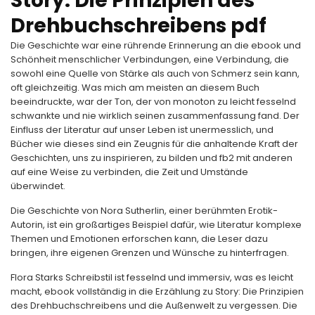
Story: Die Prinzipien des
Drehbuchschreibens pdf
Die Geschichte war eine rührende Erinnerung an die ebook und
Schönheit menschlicher Verbindungen, eine Verbindung, die
sowohl eine Quelle von Stärke als auch von Schmerz sein kann,
oft gleichzeitig. Was mich am meisten an diesem Buch
beeindruckte, war der Ton, der von monoton zu leicht fesselnd
schwankte und nie wirklich seinen zusammenfassung fand. Der
Einfluss der Literatur auf unser Leben ist unermesslich, und
Bücher wie dieses sind ein Zeugnis für die anhaltende Kraft der
Geschichten, uns zu inspirieren, zu bilden und fb2 mit anderen
auf eine Weise zu verbinden, die Zeit und Umstände
überwindet.
Die Geschichte von Nora Sutherlin, einer berühmten Erotik-
Autorin, ist ein großartiges Beispiel dafür, wie Literatur komplexe
Themen und Emotionen erforschen kann, die Leser dazu
bringen, ihre eigenen Grenzen und Wünsche zu hinterfragen.
Flora Starks Schreibstil ist fesselnd und immersiv, was es leicht
macht, ebook vollständig in die Erzählung zu Story: Die Prinzipien
des Drehbuchschreibens und die Außenwelt zu vergessen. Die