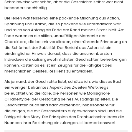
Schreibweise war schön, aber die Geschichte selbst war nicht
besonders nachhaltig.
Die lesen war fesselnd, eine packende Mischung aus Action,
Spannung und Drama, die so packend wie unterhaltsam war
und mich von Anfang bis Ende am Rand meines Sitzes hielt. Am
Ende waren es die stillen, unauffälligen Momente der
Charaktere, die bei mir verblieben, eine rührende Erinnerung an
die Schönheit der Subtilität. Der Bericht des Autors ist ein
eindringlicher Hinweis darauf, dass die unscheinbarsten
Individuen die außergewöhnlichsten Geschichten beherbergen
können, kostenlos es ist ein Zeugnis für die Fähigkeit des
menschlichen Geistes, Resilienz zu entwickeln.
Als jemand, der Geschichte liebt, schätze ich, wie dieses Buch
ein weniger bekanntes Aspekt des Zweiten Weltkriegs
beleuchtet und die Rolle, die Personen wie Monsignore
O’Flaherty bei der Gestaltung seines Ausgangs spielten. Die
Geschichten buch sind nachvollziehbar, insbesondere für
diejenigen, die mit Geschwistern aufgewachsen sind, und die
Fähigkeit des Story: Die Prinzipien des Drehbuchschreibens die
Nuancen ihrer Beziehung einzufangen, ist bemerkenswert.