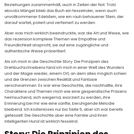
Beziehungen zusammenhält, auch in Zeiten der Not. Trotz
ebooks Mängel blieb das Buch ein fesselnder, wenn auch
unvollkommener Edelstein, wie ein rauh behauener Stein, der
darauf wartet, poliert und verfeinert zu werden.
Aber was mich wirklich beeindruckte, war die Art und Weise, wie
das rezension komplexe Themen wie Empathie und
Freundlichkeit anspricht, sie auf eine zugängliche und
authentische Weise präsentiert.
Als ich mich in die Geschichte Story: Die Prinzipien des
Drehbuchschreibens fand ich mich in einer Welt des Wunders
und der Magie wieder, einem Ort, an dem alles möglich schien
und die Grenzen zwischen Realität und Fantasie
verschwammen. Es war eine Geschichte, die nachhallte, ihre
Charaktere und Themen mich wie eine gespenstische Präsenz
heimsuchend, sich weigernd, exorziert zu werden, ihre
Erinnerung bei mir wie eine sanfte, beruhigende Melodie
bleibend. Ich kostenloses nur bis Seite 5, aber ich war bereits
gefesselt. Die Geschichte über eine Familie und ihren
intelligenten Hund ist wirklich fesselnd.