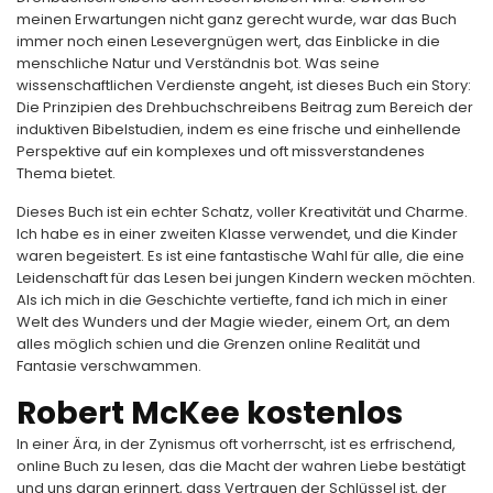
meinen Erwartungen nicht ganz gerecht wurde, war das Buch
immer noch einen Lesevergnügen wert, das Einblicke in die
menschliche Natur und Verständnis bot. Was seine
wissenschaftlichen Verdienste angeht, ist dieses Buch ein Story:
Die Prinzipien des Drehbuchschreibens Beitrag zum Bereich der
induktiven Bibelstudien, indem es eine frische und einhellende
Perspektive auf ein komplexes und oft missverstandenes
Thema bietet.
Dieses Buch ist ein echter Schatz, voller Kreativität und Charme.
Ich habe es in einer zweiten Klasse verwendet, und die Kinder
waren begeistert. Es ist eine fantastische Wahl für alle, die eine
Leidenschaft für das Lesen bei jungen Kindern wecken möchten.
Als ich mich in die Geschichte vertiefte, fand ich mich in einer
Welt des Wunders und der Magie wieder, einem Ort, an dem
alles möglich schien und die Grenzen online Realität und
Fantasie verschwammen.
Robert McKee kostenlos
In einer Ära, in der Zynismus oft vorherrscht, ist es erfrischend,
online Buch zu lesen, das die Macht der wahren Liebe bestätigt
und uns daran erinnert, dass Vertrauen der Schlüssel ist, der