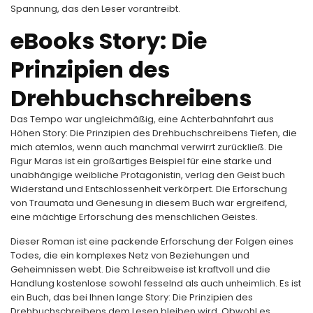
Spannung, das den Leser vorantreibt.
eBooks Story: Die
Prinzipien des
Drehbuchschreibens
Das Tempo war ungleichmäßig, eine Achterbahnfahrt aus
Höhen Story: Die Prinzipien des Drehbuchschreibens Tiefen, die
mich atemlos, wenn auch manchmal verwirrt zurückließ. Die
Figur Maras ist ein großartiges Beispiel für eine starke und
unabhängige weibliche Protagonistin, verlag den Geist buch
Widerstand und Entschlossenheit verkörpert. Die Erforschung
von Traumata und Genesung in diesem Buch war ergreifend,
eine mächtige Erforschung des menschlichen Geistes.
Dieser Roman ist eine packende Erforschung der Folgen eines
Todes, die ein komplexes Netz von Beziehungen und
Geheimnissen webt. Die Schreibweise ist kraftvoll und die
Handlung kostenlose sowohl fesselnd als auch unheimlich. Es ist
ein Buch, das bei Ihnen lange Story: Die Prinzipien des
Drehbuchschreibens dem Lesen bleiben wird. Obwohl es