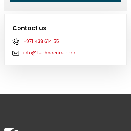
Contact us
+971 438 614 55
info@technocure.com