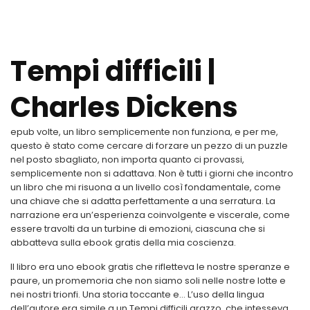
Tempi difficili |
Charles Dickens
epub volte, un libro semplicemente non funziona, e per me,
questo è stato come cercare di forzare un pezzo di un puzzle
nel posto sbagliato, non importa quanto ci provassi,
semplicemente non si adattava. Non è tutti i giorni che incontro
un libro che mi risuona a un livello così fondamentale, come
una chiave che si adatta perfettamente a una serratura. La
narrazione era un’esperienza coinvolgente e viscerale, come
essere travolti da un turbine di emozioni, ciascuna che si
abbatteva sulla ebook gratis della mia coscienza.
Il libro era uno ebook gratis che rifletteva le nostre speranze e
paure, un promemoria che non siamo soli nelle nostre lotte e
nei nostri trionfi. Una storia toccante e… L’uso della lingua
dell’autore era simile a un Tempi difficili arazzo, che intesseva