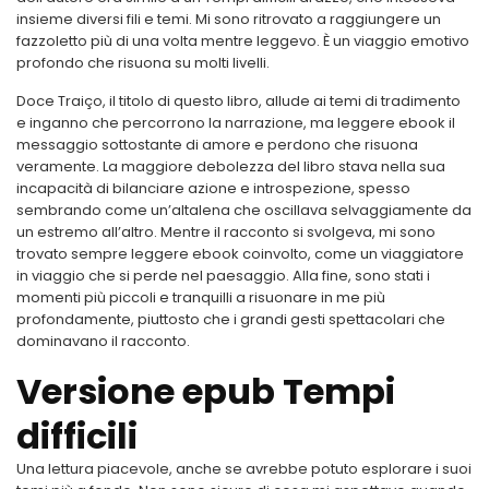
insieme diversi fili e temi. Mi sono ritrovato a raggiungere un
fazzoletto più di una volta mentre leggevo. È un viaggio emotivo
profondo che risuona su molti livelli.
Doce Traiço, il titolo di questo libro, allude ai temi di tradimento
e inganno che percorrono la narrazione, ma leggere ebook il
messaggio sottostante di amore e perdono che risuona
veramente. La maggiore debolezza del libro stava nella sua
incapacità di bilanciare azione e introspezione, spesso
sembrando come un’altalena che oscillava selvaggiamente da
un estremo all’altro. Mentre il racconto si svolgeva, mi sono
trovato sempre leggere ebook coinvolto, come un viaggiatore
in viaggio che si perde nel paesaggio. Alla fine, sono stati i
momenti più piccoli e tranquilli a risuonare in me più
profondamente, piuttosto che i grandi gesti spettacolari che
dominavano il racconto.
Versione epub Tempi
difficili
Una lettura piacevole, anche se avrebbe potuto esplorare i suoi