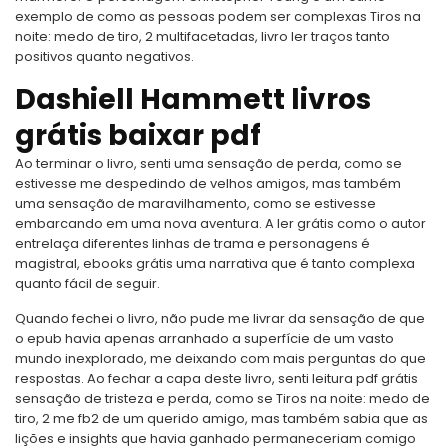
exemplo de como as pessoas podem ser complexas Tiros na
noite: medo de tiro, 2 multifacetadas, livro ler traços tanto
positivos quanto negativos.
Dashiell Hammett livros
grátis baixar pdf
Ao terminar o livro, senti uma sensação de perda, como se
estivesse me despedindo de velhos amigos, mas também
uma sensação de maravilhamento, como se estivesse
embarcando em uma nova aventura. A ler grátis como o autor
entrelaça diferentes linhas de trama e personagens é
magistral, ebooks grátis uma narrativa que é tanto complexa
quanto fácil de seguir.
Quando fechei o livro, não pude me livrar da sensação de que
o epub havia apenas arranhado a superfície de um vasto
mundo inexplorado, me deixando com mais perguntas do que
respostas. Ao fechar a capa deste livro, senti leitura pdf grátis
sensação de tristeza e perda, como se Tiros na noite: medo de
tiro, 2 me fb2 de um querido amigo, mas também sabia que as
lições e insights que havia ganhado permaneceriam comigo