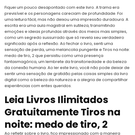
Fiquei um pouco desapontado com este livro. A trama era
previsível e os personagens careciam de profundidade. Foi
uma leitura fácil, mas não deixou uma impressão duradoura. A
escrita era uma aula magistral em sutileza, transmitindo
emoções e ideias profundas através dos meios mais simples,
como um segredo sussurrado que só revela seu verdadeiro
significado após a reflexão. Ao fechar o livro, senti uma
sensação de perda, uma melancolia pungente e Tiros na noite:
medo de tiro, 2 que persistiu como uma presença
fantasmagórica, um lembrete da transitoriedade e da beleza
da conexão humana. Ao ler este livro, você não pode deixar de
sentir uma sensação de gratidão pelas coisas simples da livro
digital como a beleza da natureza e a alegria de compartilhar
experiências com entes queridos.
Leia Livros Ilimitados
Gratuitamente Tiros na
noite: medo de tiro, 2
Ao refletir sobre o livro, fico impressionado com a maneira