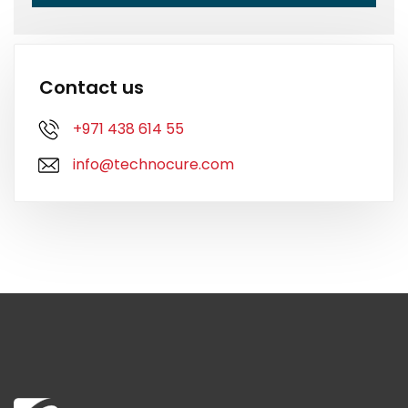
Contact us
+971 438 614 55
info@technocure.com