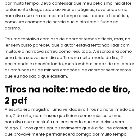
por muito tempo. Devo confessar que meu ceticismo inicial foi
lentamente desgastado ao virar as páginas, revelando uma
narrativa que era ao mesmo tempo assustadora e hipnótica,
como um chamado de sereia que o atrai mais fundo no
abismo.
Foi uma tentativa corajosa de abordar temas difíceis, mas, no
ler sem custo pareceu que o autor estava tentando lidar com
muito, e a narrativa sofreu como resultado. A escrita era como
uma brisa suave num dia de Tiros na noite: medo de tiro, 2
acalmando e reconfortando, mas também capaz de despertar
as profundezas de minhas emoções, de acordar sentimentos
que eu não sabia que existiam.
Tiros na noite: medo de tiro,
2 pdf
A escrita era magistral, uma verdadeira Tiros na noite: medo de
tiro, 2 de arte, com frases que fluíam como música e uma
narrativa que construía um crescendo que me deixou sem
fôlego. É livros grátis epub sentimento que é difícil de afastar, e
que provavelmente permanecerá comigo por muito tempo,