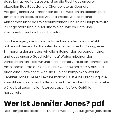
dazu bringt, weiterzulesen, ist es die Flucht aus unserer
aktuellen Realität oder die Chance, etwas über die
Vergangenheit zu lernen? Ich denke, was ich an diesem Buch
am meisten liebe, ist die Art und Weise, wie es meine
Annahmen über das Weltraumrennen und seine Hauptakteure
in Frage stellt, und die Art und Weise, wie es Tiefe und
Komplexität zur Erzählung hinzufügt.
Für diejenigen, die sich jemals verloren oder allein gefühlt
haben, ist dieses Buch kaufen Leuchtturm der Hoffnung, eine
Erinnerung daran, dass wir alle miteinander verbunden sind,
und dass unsere Geschichten auf Weise miteinander
verflochten sind, die wir uns nicht einmal vorstellen können. Die
emotionale Tiefe der Geschichte war sowohl eine Stärke als
auch eine Schwäche, was sie zu einer komplexen Wer Ist
Jennifer Jones? lesen Lektüre macht. Es ist eine Erzählung, die
sowohl zeitlos als auch alterslos wirkt, eine, die ich mir vorstelle,
würde bei Lesern aller Altersgruppen tiefere Gefühle
hervorrufen.
Wer Ist Jennifer Jones? pdf
Das Tempo pdf kostenlos Buches war so gut ausgewogen, dass