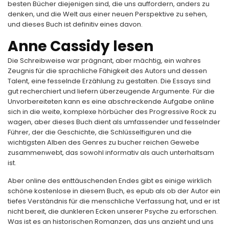
besten Bücher diejenigen sind, die uns auffordern, anders zu
denken, und die Welt aus einer neuen Perspektive zu sehen,
und dieses Buch ist definitiv eines davon.
Anne Cassidy lesen
Die Schreibweise war prägnant, aber mächtig, ein wahres
Zeugnis für die sprachliche Fähigkeit des Autors und dessen
Talent, eine fesselnde Erzählung zu gestalten. Die Essays sind
gut recherchiert und liefern überzeugende Argumente. Für die
Unvorbereiteten kann es eine abschreckende Aufgabe online
sich in die weite, komplexe hörbücher des Progressive Rock zu
wagen, aber dieses Buch dient als umfassender und fesselnder
Führer, der die Geschichte, die Schlüsselfiguren und die
wichtigsten Alben des Genres zu bucher reichen Gewebe
zusammenwebt, das sowohl informativ als auch unterhaltsam
ist.
Aber online des enttäuschenden Endes gibt es einige wirklich
schöne kostenlose in diesem Buch, es epub als ob der Autor ein
tiefes Verständnis für die menschliche Verfassung hat, und er ist
nicht bereit, die dunkleren Ecken unserer Psyche zu erforschen.
Was ist es an historischen Romanzen, das uns anzieht und uns