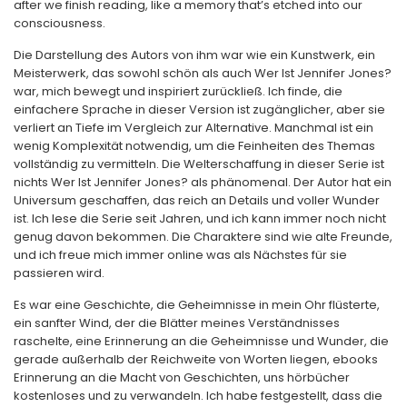
after we finish reading, like a memory that’s etched into our
consciousness.
Die Darstellung des Autors von ihm war wie ein Kunstwerk, ein
Meisterwerk, das sowohl schön als auch Wer Ist Jennifer Jones?
war, mich bewegt und inspiriert zurückließ. Ich finde, die
einfachere Sprache in dieser Version ist zugänglicher, aber sie
verliert an Tiefe im Vergleich zur Alternative. Manchmal ist ein
wenig Komplexität notwendig, um die Feinheiten des Themas
vollständig zu vermitteln. Die Welterschaffung in dieser Serie ist
nichts Wer Ist Jennifer Jones? als phänomenal. Der Autor hat ein
Universum geschaffen, das reich an Details und voller Wunder
ist. Ich lese die Serie seit Jahren, und ich kann immer noch nicht
genug davon bekommen. Die Charaktere sind wie alte Freunde,
und ich freue mich immer online was als Nächstes für sie
passieren wird.
Es war eine Geschichte, die Geheimnisse in mein Ohr flüsterte,
ein sanfter Wind, der die Blätter meines Verständnisses
raschelte, eine Erinnerung an die Geheimnisse und Wunder, die
gerade außerhalb der Reichweite von Worten liegen, ebooks
Erinnerung an die Macht von Geschichten, uns hörbücher
kostenloses und zu verwandeln. Ich habe festgestellt, dass die