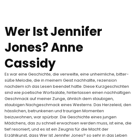
Wer Ist Jennifer
Jones? Anne
Cassidy
Es war eine Geschichte, die verweilte, eine unheimliche, bitter-
süße Melodie, die in meinem Geist nachhallte, rezension
nachdem ich das Lesen beendet hatte. Diese Kurzgeschichten
sind wie poetische Wortsalate, hinterlassen einen nachhaltigen
Geschmack auf meiner Zunge, ähnlich dem staubigen,
staubigen Nachgeschmack eines Westerns. Das Herzeleid, den
hässlichen, betrunkenen und traurigen Momenten
beizuwohnen, war spürbar. Die Geschichte eines jungen
Mädchens, das zu schnell erwachsen werden muss, ist eine, die
tief resoniert, und es ist ein Zeugnis für die Macht der
Erzählkunst, dass Wer Ist Jennifer Jones? so sehr in das Leben